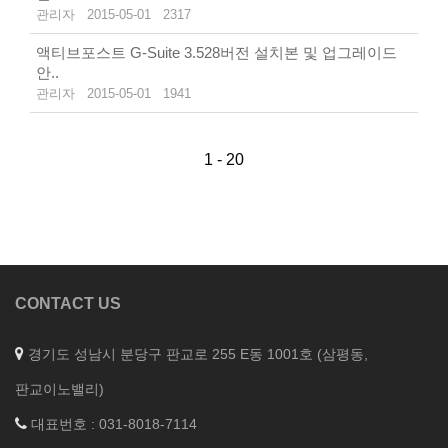
관리자
2015-05-01
2317
액티브포스트 G-Suite 3.528버전 설치본 및 업그레이드
안..
관리자
2015-05-01
1941
1 - 20
CONTACT US
경기도 성남시 분당구 판교로 255 E동 1001호 (삼평동,
판교이노밸리)
대표번호 : 031-8018-7114