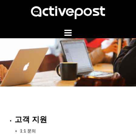
Skip
to
content
고객 지원
1:1 문의