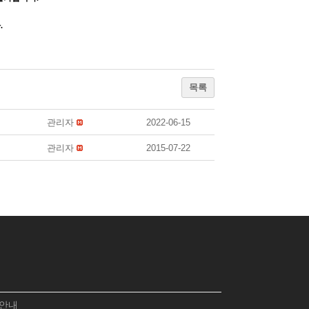
다
.
목록
관리자
2022-06-15
관리자
2015-07-22
 안내