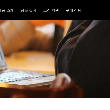
제품 소개
공급 실적
고객 지원
구매 상담