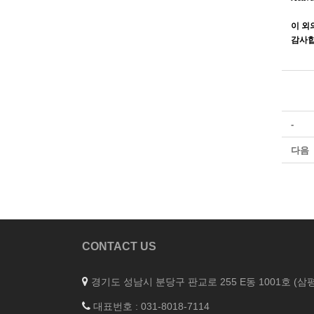
이 외
감사
-
다음
CONTACT US
경기도 성남시 분당구 판교로 255 E동 1001호 (
대표번호 : 031-8018-7114