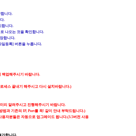
장합니다
.
니다
.
설치합니다
.
"
로 나오는 것을 확인합니다.
저장합니다.
파일등록] 버튼을 누릅니다.
에 백업해주시기 바랍니다
.
프로세스 끝내기 해주시고 다시 설치바랍니다
.)
 미리 알려주시고 진행해주시기 바랍니다
.
과 기존의 IP, Port를 꼭! 같이 안내 부탁드립니다.)
사용자분들은 자동으로 업그레이드 됩니다
.(3.5
버전 사용
불가합니다
.