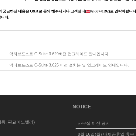
의 궁금하신 내용은
Q&A
로 문의 해주시거나 고객센터
(
02-567-8192)
로 연락바랍니
합니다
.
액티브포스트 G-Suite 3.629버전 업그레이드 안내입니다.
액티브포스트 G-Suite 3.625 버전 설치본 및 업그레이드 안내입니다.
NOTICE
삼평동, 판교이노밸리)
사무실 이전 공지
8월 16일(월) 대체공휴일 휴무