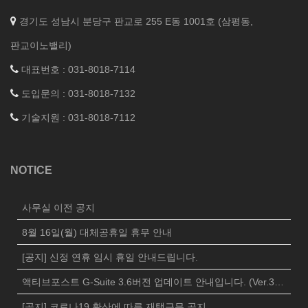
경기도 성남시 분당구 판교로 255 E동 1001호 (삼평동,
판교이노밸리)
대표번호 : 031-8018-7114
도입문의 : 031-8018-7132
기술지원 : 031-8018-7112
NOTICE
사무실 이전 공지
8월 16일(월) 대체공휴일 휴무 안내
[공지] 신정 연휴 임시 휴일 안내드립니다.
액티브포스트 G-Suite 3.6버전 업데이트 안내입니다. (Ver.3625)
[공지] 코로나19 확산에 따른 재택근무 공지