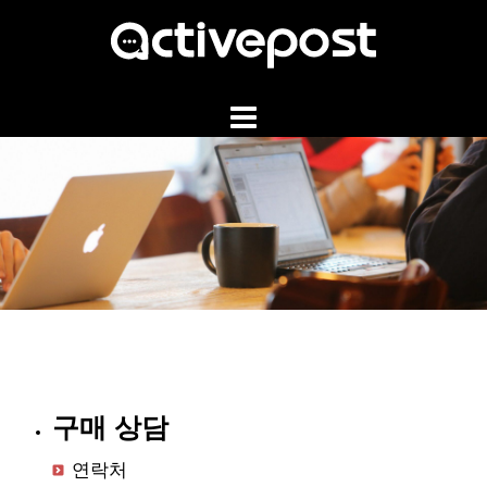
Skip
to
content
구매 상담
연락처