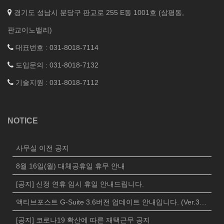
경기도 성남시 분당구 판교로 255 E동 1001호 (삼평동,
판교이노밸리)
대표번호 : 031-8018-7114
도입문의 : 031-8018-7132
기술지원 : 031-8018-7112
NOTICE
사무실 이전 공지
8월 16일(월) 대체공휴일 휴무 안내
[공지] 신정 연휴 임시 휴일 안내드립니다.
액티브포스트 G-Suite 3.6버전 업데이트 안내입니다. (Ver.3625)
[공지] 코로나19 확산에 따른 재택근무 공지