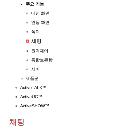
주요 기능
메인 화면
연동 화면
쪽지
채팅
원격제어
통합보관함
서버
제품군
ActiveTALK™
ActiveUC™
ActiveSHOW™
채팅