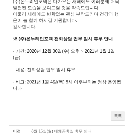
(
주
)
온누리인포텍은
다가오는 새해에도 여러분께 더욱
발전된 모습을 보여드릴 것을 약속
드립니다.
아울러 새해에도 변함없는 관심 부탁
드리며
건강과 행
운이 늘 함께 하시길 기원합니다.
감사합니다
.
※ (주)온누리인포텍 전화상담 업무 임시 휴무 안내
- 기간: 2020년 12월 30일(수) 오후 ~ 2021년 1월 1일
(금)
- 내용: 전화상담 업무 일시 휴무
- 비고: 2021년 1월 4일(목) 9시 이후부터는 정상 운영됩
니다
목록
이전
8월 16일(월) 대체공휴일 휴무 안내