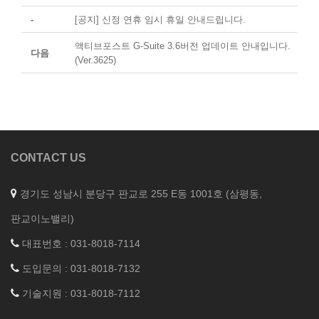
-
[공지] 신정 연휴 임시 휴일 안내드립니다.
액티브포스트 G-Suite 3.6버전 업데이트 안내입니다.
다음
(Ver.3625)
CONTACT US
경기도 성남시 분당구 판교로 255 E동 1001호 (삼평동,
판교이노밸리)
대표번호 : 031-8018-7114
도입문의 : 031-8018-7132
기술지원 : 031-8018-7112