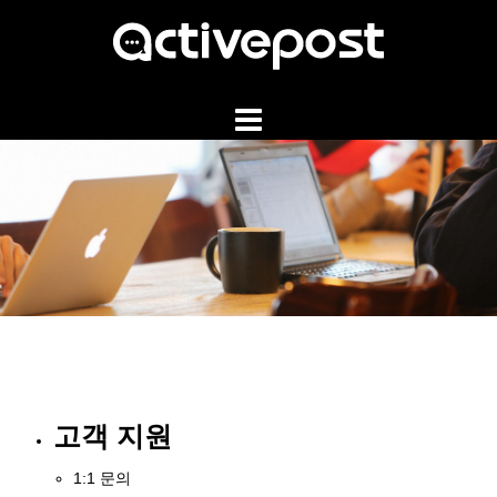
Skip
to
content
고객 지원
1:1 문의