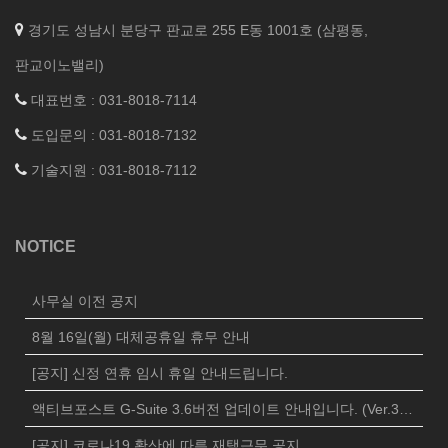
경기도 성남시 분당구 판교로 255 E동 1001호 (삼평동,
판교이노밸리)
대표번호 : 031-8018-7114
도입문의 : 031-8018-7132
기술지원 : 031-8018-7112
NOTICE
사무실 이전 공지
8월 16일(월) 대체공휴일 휴무 안내
[공지] 신정 연휴 임시 휴일 안내드립니다.
액티브포스트 G-Suite 3.6버전 업데이트 안내입니다. (Ver.3625)
[공지] 코로나19 확산에 따른 재택근무 공지