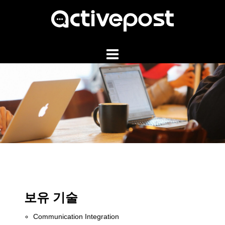
Skip
to
content
보유 기술
Communication Integration