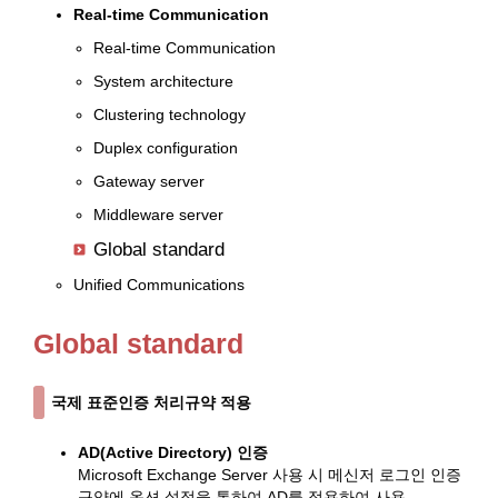
Real-time Communication
Real-time Communication
System architecture
Clustering technology
Duplex configuration
Gateway server
Middleware server
Global standard
Unified Communications
Global standard
국제 표준인증 처리규약 적용
AD(Active Directory) 인증
Microsoft Exchange Server 사용 시 메신저 로그인 인증
규약에 옵션 설정을 통하여 AD를 적용하여 사용