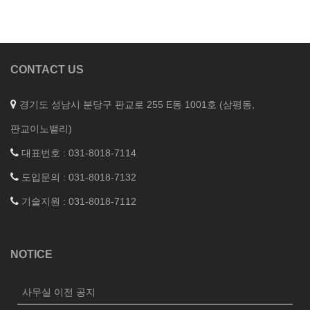
CONTACT US
경기도 성남시 분당구 판교로 255 E동 1001호 (삼평동,
판교이노밸리)
대표번호 : 031-8018-7114
도입문의 : 031-8018-7132
기술지원 : 031-8018-7112
NOTICE
사무실 이전 공지