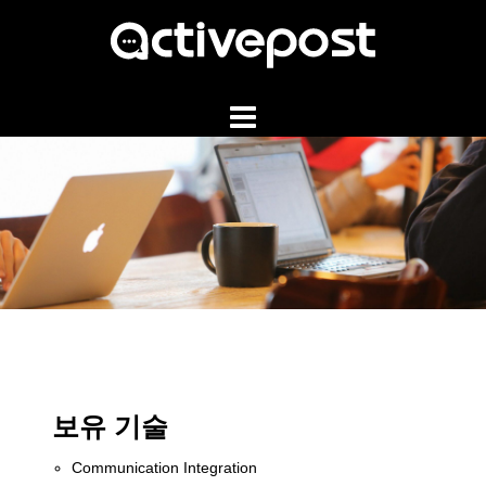
Skip
to
content
보유 기술
Communication Integration