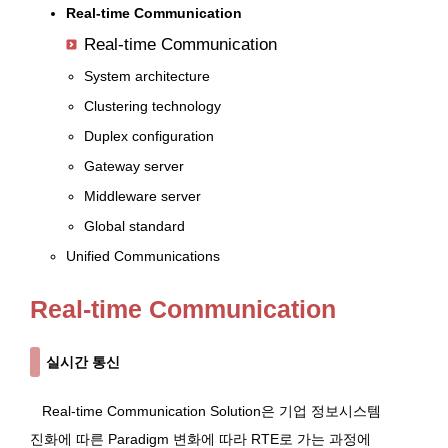
Real-time Communication
Real-time Communication
System architecture
Clustering technology
Duplex configuration
Gateway server
Middleware server
Global standard
Unified Communications
Real-time Communication
실시간 통신
Real-time Communication Solution은 기업 정보시스템
진화에 따른 Paradigm 변화에 따라 RTE로 가는 과정에